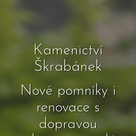
Kamenictví
Škrabánek
Nové pomníky i
renovace s
dopravou