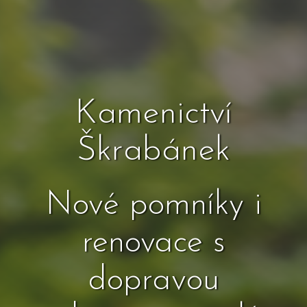
Kamenictví
Škrabánek
Nové pomníky i
renovace s
dopravou