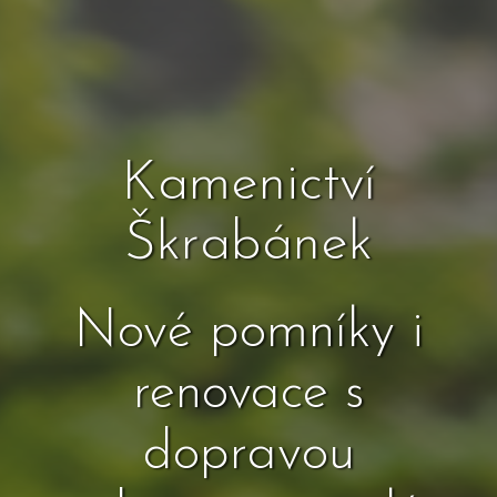
Kamenictví
Škrabánek
Nové pomníky i
renovace s
dopravou