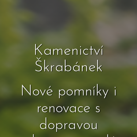
Kamenictví
Škrabánek
Nové pomníky i
renovace s
dopravou