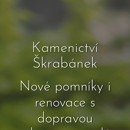
Kamenictví
Škrabánek
Nové pomníky i
renovace s
dopravou