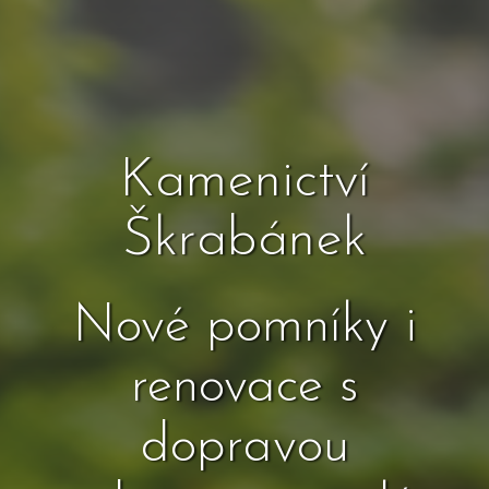
Kamenictví
Škrabánek
Nové pomníky i
renovace s
dopravou